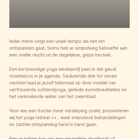
Ieder mens volgt een uniek tempo als het om
ontspannen gaat. Soms heb je simpelweg behoefte aan
een snelle vlucht uit de dagelijkse, grijze hectiek.
Een kortstondige yoga week(end) past in dat geval
moeiteloos in je agenda. Gedurende drie tot zeven
nachten laad je jezelf helemaal op door middel van
verfrissende ochtendyoga, geleide avondmeditaties en
het verkoelende water van het zwembad.
Voor wie een fractie meer verdieping zoekt, presenteren
wij het yoga retreat ++ , waar intensieve behandelingen
en zachte ontspanning hand in hand gaan.
Ben je echter toe aan een wezenlijke doorbraak of