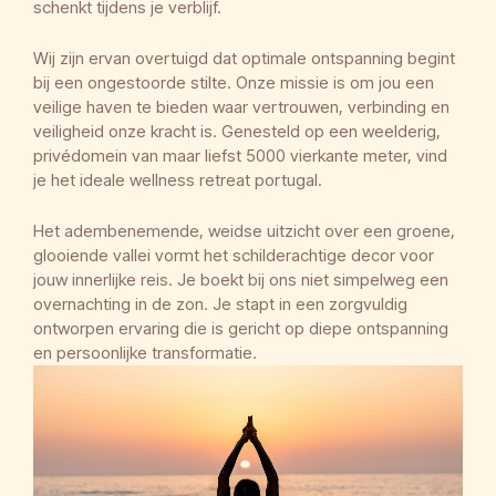
schenkt tijdens je verblijf.
Wij zijn ervan overtuigd dat optimale ontspanning begint
bij een ongestoorde stilte. Onze missie is om jou een
veilige haven te bieden waar vertrouwen, verbinding en
veiligheid onze kracht is. Genesteld op een weelderig,
privédomein van maar liefst 5000 vierkante meter, vind
je het ideale wellness retreat portugal.
Het adembenemende, weidse uitzicht over een groene,
glooiende vallei vormt het schilderachtige decor voor
jouw innerlijke reis. Je boekt bij ons niet simpelweg een
overnachting in de zon. Je stapt in een zorgvuldig
ontworpen ervaring die is gericht op diepe ontspanning
en persoonlijke transformatie.