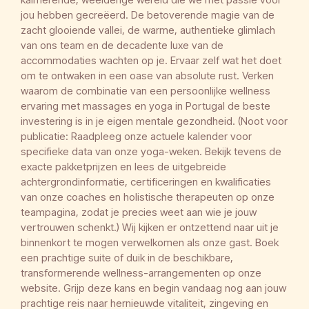
jou hebben gecreëerd. De betoverende magie van de
zacht glooiende vallei, de warme, authentieke glimlach
van ons team en de decadente luxe van de
accommodaties wachten op je. Ervaar zelf wat het doet
om te ontwaken in een oase van absolute rust. Verken
waarom de combinatie van een persoonlijke wellness
ervaring met massages en yoga in Portugal de beste
investering is in je eigen mentale gezondheid. (Noot voor
publicatie: Raadpleeg onze actuele kalender voor
specifieke data van onze yoga-weken. Bekijk tevens de
exacte pakketprijzen en lees de uitgebreide
achtergrondinformatie, certificeringen en kwalificaties
van onze coaches en holistische therapeuten op onze
teampagina, zodat je precies weet aan wie je jouw
vertrouwen schenkt.) Wij kijken er ontzettend naar uit je
binnenkort te mogen verwelkomen als onze gast. Boek
een prachtige suite of duik in de beschikbare,
transformerende wellness-arrangementen op onze
website. Grijp deze kans en begin vandaag nog aan jouw
prachtige reis naar hernieuwde vitaliteit, zingeving en