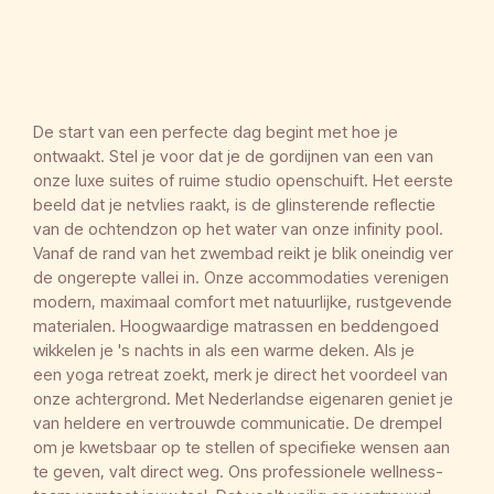
De start van een perfecte dag begint met hoe je
ontwaakt. Stel je voor dat je de gordijnen van een van
onze luxe suites of ruime studio openschuift. Het eerste
beeld dat je netvlies raakt, is de glinsterende reflectie
van de ochtendzon op het water van onze infinity pool.
Vanaf de rand van het zwembad reikt je blik oneindig ver
de ongerepte vallei in. Onze accommodaties verenigen
modern, maximaal comfort met natuurlijke, rustgevende
materialen. Hoogwaardige matrassen en beddengoed
wikkelen je 's nachts in als een warme deken. Als je
een
yoga retreat
zoekt, merk je direct het voordeel van
onze achtergrond. Met Nederlandse eigenaren geniet je
van heldere en vertrouwde communicatie. De drempel
om je kwetsbaar op te stellen of specifieke wensen aan
te geven, valt direct weg. Ons professionele wellness-