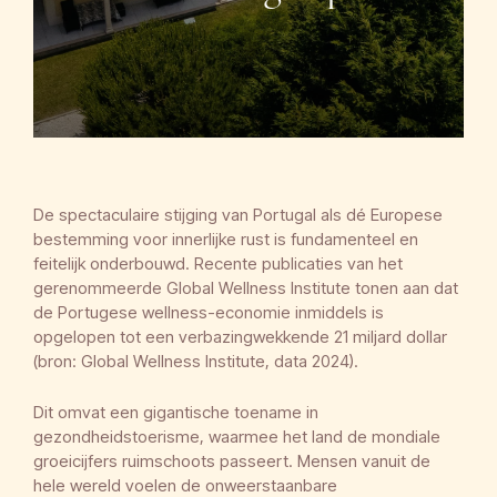
De spectaculaire stijging van Portugal als dé Europese
bestemming voor innerlijke rust is fundamenteel en
feitelijk onderbouwd. Recente publicaties van het
gerenommeerde Global Wellness Institute tonen aan dat
de Portugese wellness-economie inmiddels is
opgelopen tot een verbazingwekkende 21 miljard dollar
(bron: Global Wellness Institute, data 2024).
Dit omvat een gigantische toename in
gezondheidstoerisme, waarmee het land de mondiale
groeicijfers ruimschoots passeert. Mensen vanuit de
hele wereld voelen de onweerstaanbare