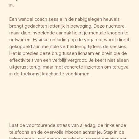
in.
Een wandel coach sessie in de nabijgelegen heuvels
brengt gedachten letterlijk in beweging. Deze nuchtere,
maar diep invoelende aanpak helpt je mentale knopen te
ontwarren. Fysieke ontlading op de yogamat wordt direct
gekoppeld aan mentale verheldering tijdens de sessies.
Het is precies deze brug tussen lichaam en brein die de
effectiviteit van een verblijf vergroot. Je keert niet alleen
uitgerust terug, maar met concrete inzichten om terugval
in de toekomst krachtig te voorkomen.
Laat de voortdurende stress van alledag, de rinkelende
telefoons en de overvolle inboxen achter je. Stap in de
kalmerende, weelderige wereld die we met passie voor