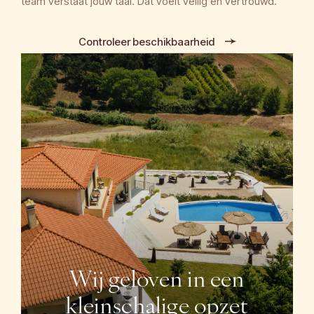
team verstaat jouw taal. Dat voelt veilig en vertrouwd.
Controleer beschikbaarheid
Wij geloven in een
kleinschalige opzet