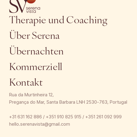
Therapie und Coaching
Über Serena
Übernachten
Kommerziell
Kontakt
Rua da Murtinheira 12,
Pregança do Mar, Santa Barbara LNH 2530-763, Portugal
+31 631 162 886 / +351 910 825 915 / +351 261 092 999
hello.serenavista@gmail.com