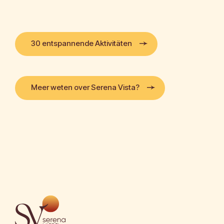
30 entspannende Aktivitäten
Meer weten over Serena Vista?