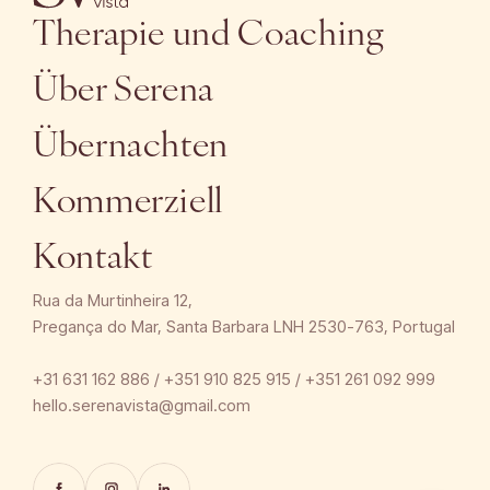
Therapie und Coaching
Über Serena
Übernachten
Kommerziell
Kontakt
Rua da Murtinheira 12,
Pregança do Mar, Santa Barbara LNH 2530-763, Portugal
+31 631 162 886 / +351 910 825 915 / +351 261 092 999
hello.serenavista@gmail.com