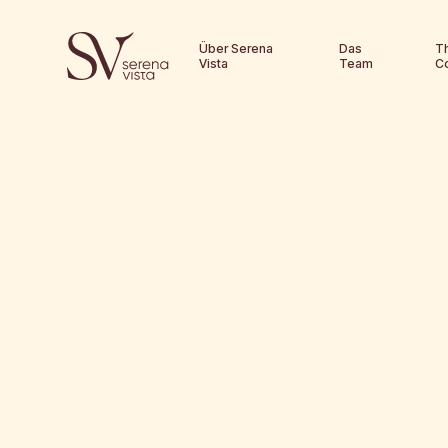
Über Serena
Das
T
Vista
Team
C