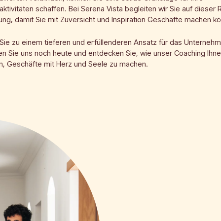
ktivitäten schaffen. Bei Serena Vista begleiten wir Sie auf dieser 
ung, damit Sie mit Zuversicht und Inspiration Geschäfte machen k
Sie zu einem tieferen und erfüllenderen Ansatz für das Unterneh
en Sie uns noch heute und entdecken Sie, wie unser Coaching Ihn
nn, Geschäfte mit Herz und Seele zu machen.