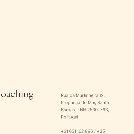
en Sie uns
Coaching
Rua da Murtinheira 12,
Pregança do Mar, Santa
Barbara LNH 2530-763,
Portugal
+31 631 162 886 / +351