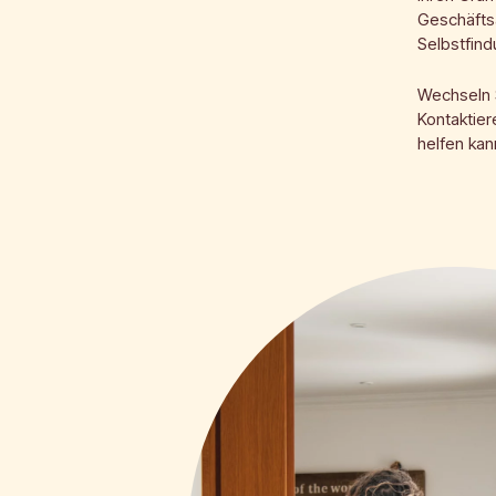
Geschäftsa
Selbstfind
Wechseln 
Kontaktier
helfen ka