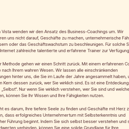
a Vista wenden wir den Ansatz des Business-Coachings um. Wir
ren uns nicht darauf, Geschäfte zu machen, unternehmerische Fäh
sern oder das Geschäftswachstum zu beschleunigen. Für solche S
Internet zahlreiche talentierte und erfahrene Trainer zur Verfügung
r Methode gehen wir einen Schritt zurück. Mit einem erfahrenen 
e nach Ihrem wahren Wesen. Wir lassen alle einschränkenden
ngen hinter uns, die Sie im Laufe der Jahre angesammelt haben, 
 Kern dessen zurück, wer Sie wirklich sind. Es ist eine Entdeckung
es „Selbst“. Nur wenn Sie wirklich verstehen, wer Sie sind und welch
en, können Sie Ihr Wissen und Ihre Fähigkeiten nutzen.
ht es darum, Ihre tiefere Seele zu finden und Geschäfte mit Herz
en, dass erfolgreiches Unternehmertum mit Selbsterkenntnis und
her Führung beginnt. Indem Sie sich selbst besser verstehen und s
dwerten verbinden, können Sie eine solide Grundlage für Ihre